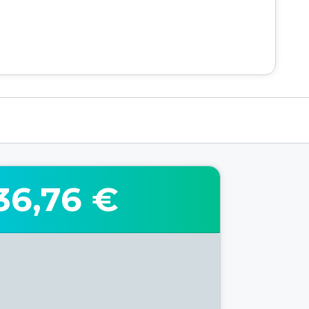
36,76 €