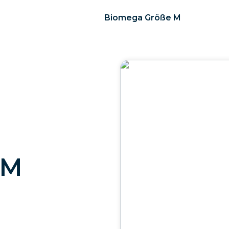
Biomega Größe M
 M