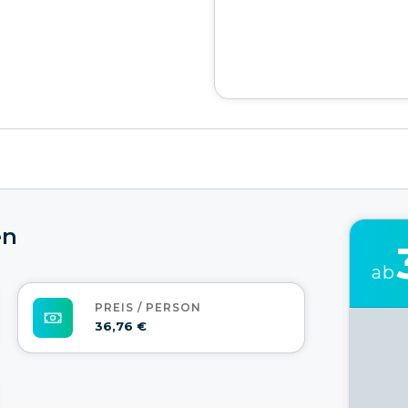
en
ab
PREIS / PERSON
36,76 €