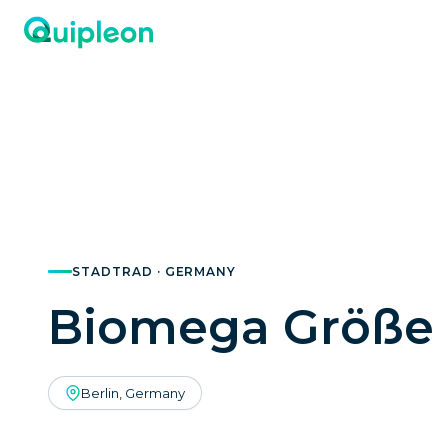
STADTRAD · GERMANY
Biomega Größe
Berlin, Germany