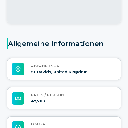
Allgemeine Informationen
ABFAHRTSORT
St Davids, United Kingdom
PREIS / PERSON
47,70 £
DAUER