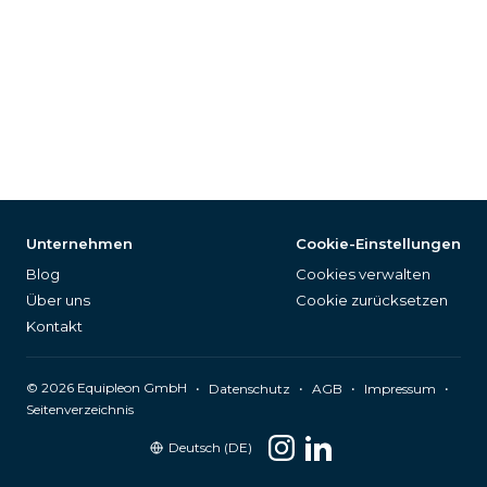
Unternehmen
Cookie-Einstellungen
Blog
Cookies verwalten
Über uns
Cookie zurücksetzen
Kontakt
©
2026
Equipleon GmbH
•
•
•
•
Datenschutz
AGB
Impressum
Seitenverzeichnis
Deutsch (DE)