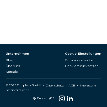
Unternehmen
Cookie-Einstellungen
Blog
Cookies verwalten
Über uns
Cookie zurücksetzen
Kontakt
©
2026
Equipleon GmbH
•
•
•
•
Datenschutz
AGB
Impressum
Seitenverzeichnis
Deutsch (DE)