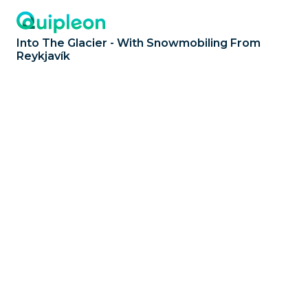
Into The Glacier - With Snowmobiling From
Reykjavík