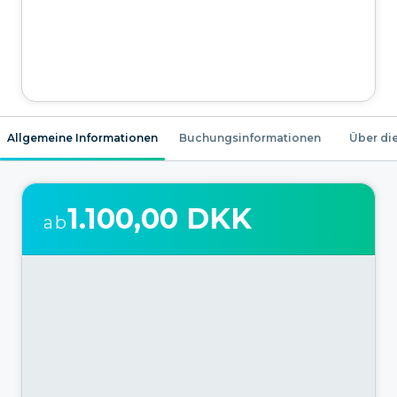
Allgemeine Informationen
Buchungsinformationen
Über die
1.100,00 DKK
ab