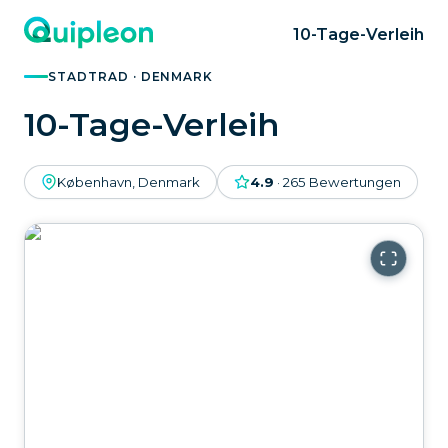
10-Tage-Verleih
STADTRAD · DENMARK
10-Tage-Verleih
København, Denmark
4.9
·
265
Bewertungen