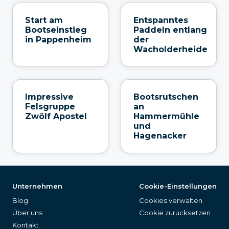
Start am
Entspanntes
Bootseinstieg
Paddeln entlang
in Pappenheim
der
Wacholderheide
Impressive
Bootsrutschen
Felsgruppe
an
Zwölf Apostel
Hammermühle
und
Hagenacker
Unternehmen
Cookie-Einstellungen
Blog
Cookies verwalten
Über uns
Cookie zurücksetzen
Kontakt