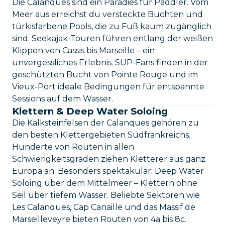
Die Calanques sind ein Paradies für Paddler. Vom
Meer aus erreichst du versteckte Buchten und
türkisfarbene Pools, die zu Fuß kaum zugänglich
sind. Seekajak-Touren führen entlang der weißen
Klippen von Cassis bis Marseille – ein
unvergessliches Erlebnis. SUP-Fans finden in der
geschützten Bucht von Pointe Rouge und im
Vieux-Port ideale Bedingungen für entspannte
Sessions auf dem Wasser.
Klettern & Deep Water Soloing
Die Kalksteinfelsen der Calanques gehören zu
den besten Klettergebieten Südfrankreichs.
Hunderte von Routen in allen
Schwierigkeitsgraden ziehen Kletterer aus ganz
Europa an. Besonders spektakulär: Deep Water
Soloing über dem Mittelmeer – Klettern ohne
Seil über tiefem Wasser. Beliebte Sektoren wie
Les Calanques, Cap Canaille und das Massif de
Marseilleveyre bieten Routen von 4a bis 8c.