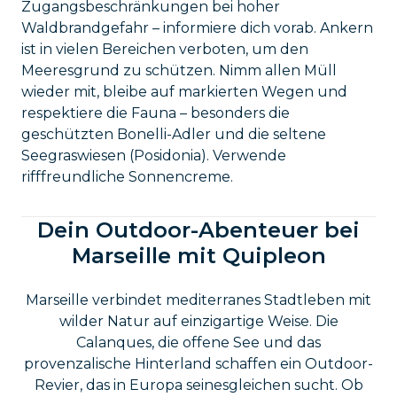
Zugangsbeschränkungen bei hoher
Waldbrandgefahr – informiere dich vorab. Ankern
ist in vielen Bereichen verboten, um den
Meeresgrund zu schützen. Nimm allen Müll
wieder mit, bleibe auf markierten Wegen und
respektiere die Fauna – besonders die
geschützten Bonelli-Adler und die seltene
Seegraswiesen (Posidonia). Verwende
rifffreundliche Sonnencreme.
Dein Outdoor-Abenteuer bei
Marseille mit Quipleon
Marseille verbindet mediterranes Stadtleben mit
wilder Natur auf einzigartige Weise. Die
Calanques, die offene See und das
provenzalische Hinterland schaffen ein Outdoor-
Revier, das in Europa seinesgleichen sucht. Ob