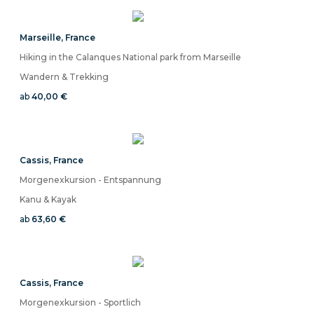
Marseille
,
France
Hiking in the Calanques National park from Marseille
Wandern & Trekking
ab
40,00 €
Cassis
,
France
Morgenexkursion - Entspannung
Kanu & Kayak
ab
63,60 €
Cassis
,
France
Morgenexkursion - Sportlich