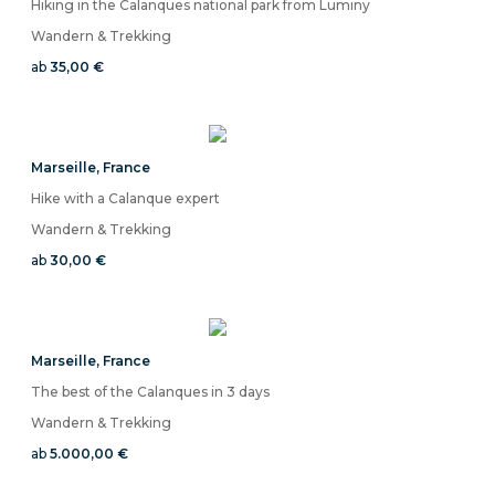
Hiking in the Calanques national park from Luminy
Wandern & Trekking
ab
35,00 €
Marseille
,
France
Hike with a Calanque expert
Wandern & Trekking
ab
30,00 €
Marseille
,
France
The best of the Calanques in 3 days
Wandern & Trekking
ab
5.000,00 €