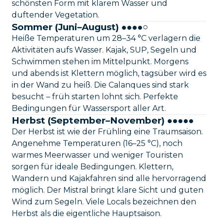
schönsten Form mit klarem Wasser und
duftender Vegetation.
Sommer (Juni–August) ●●●●○
Heiße Temperaturen um 28–34 °C verlagern die
Aktivitäten aufs Wasser. Kajak, SUP, Segeln und
Schwimmen stehen im Mittelpunkt. Morgens
und abends ist Klettern möglich, tagsüber wird es
in der Wand zu heiß. Die Calanques sind stark
besucht – früh starten lohnt sich. Perfekte
Bedingungen für Wassersport aller Art.
Herbst (September–November) ●●●●●
Der Herbst ist wie der Frühling eine Traumsaison.
Angenehme Temperaturen (16–25 °C), noch
warmes Meerwasser und weniger Touristen
sorgen für ideale Bedingungen. Klettern,
Wandern und Kajakfahren sind alle hervorragend
möglich. Der Mistral bringt klare Sicht und guten
Wind zum Segeln. Viele Locals bezeichnen den
Herbst als die eigentliche Hauptsaison.