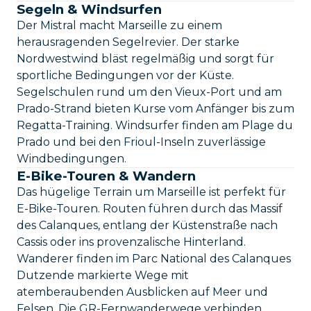
Segeln & Windsurfen
Der Mistral macht Marseille zu einem
herausragenden Segelrevier. Der starke
Nordwestwind bläst regelmäßig und sorgt für
sportliche Bedingungen vor der Küste.
Segelschulen rund um den Vieux-Port und am
Prado-Strand bieten Kurse vom Anfänger bis zum
Regatta-Training. Windsurfer finden am Plage du
Prado und bei den Frioul-Inseln zuverlässige
Windbedingungen.
E-Bike-Touren & Wandern
Das hügelige Terrain um Marseille ist perfekt für
E-Bike-Touren. Routen führen durch das Massif
des Calanques, entlang der Küstenstraße nach
Cassis oder ins provenzalische Hinterland.
Wanderer finden im Parc National des Calanques
Dutzende markierte Wege mit
atemberaubenden Ausblicken auf Meer und
Felsen. Die GR-Fernwanderwege verbinden