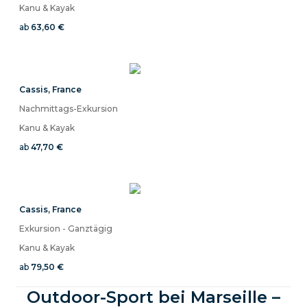
Kanu & Kayak
ab
63,60 €
Cassis
,
France
Nachmittags-Exkursion
Kanu & Kayak
ab
47,70 €
Cassis
,
France
Exkursion - Ganztägig
Kanu & Kayak
ab
79,50 €
Outdoor-Sport bei Marseille –