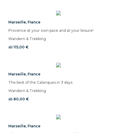
Marseille
,
France
Provence at your own pace and at your leisure!
Wandern & Trekking
ab
115,00 €
Marseille
,
France
The best of the Calanques in 3 days
Wandern & Trekking
ab
80,00 €
Marseille
,
France