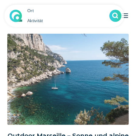
Ort
Aktivität
Outdoor Marseille – Sonne und alpine