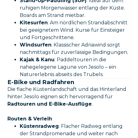
Stand-Up-Paddling (SUP)
: Ideal auf dem
ruhigen Morgenwasser entlang der Küste.
Boards am Strand mietbar.
Kitesurfen
: Am nördlichen Strandabschnitt
bei geeignetem Wind. Kurse für Einsteiger
und Fortgeschrittene.
Windsurfen
: Klassischer Adriawind sorgt
nachmittags für zuverlässige Bedingungen.
Kajak & Kanu
: Paddeltouren in die
nahegelegene Lagune von Jesolo – ein
Naturerlebnis abseits des Trubels.
E-Bike und Radfahren
Die flache Küstenlandschaft und das Hinterland
hinter Jesolo eignen sich hervorragend für
Radtouren und E-Bike-Ausflüge
.
Routen & Verleih
Küstenradweg
: Flacher Radweg entlang
der Strandpromenade und weiter nach