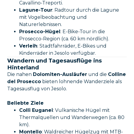
Cavallino-Treporti.
Lagune-Tour
: Radtour durch die Lagune
mit Vogelbeobachtung und
Naturerlebnissen.
Prosecco-Hügel
: E-Bike-Tour in die
Prosecco-Region (ca. 60 km nördlich).
Verleih
: Stadtfahrräder, E-Bikes und
Kinderräder in Jesolo verfügbar.
Wandern und Tagesausflüge ins
Hinterland
Die nahen
Dolomiten-Ausläufer
und die
Colline
del Prosecco
bieten lohnende Wanderziele als
Tagesausflug von Jesolo.
Beliebte Ziele
Colli Euganei
: Vulkanische Hügel mit
Thermalquellen und Wanderwegen (ca. 80
km).
Montello
: Waldreicher Hügelzug mit MTB-