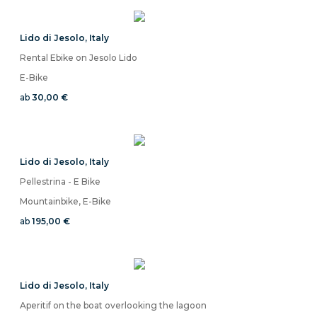
Lido di Jesolo
,
Italy
Rental Ebike on Jesolo Lido
E-Bike
ab
30,00 €
Lido di Jesolo
,
Italy
Pellestrina - E Bike
Mountainbike, E-Bike
ab
195,00 €
Lido di Jesolo
,
Italy
Aperitif on the boat overlooking the lagoon