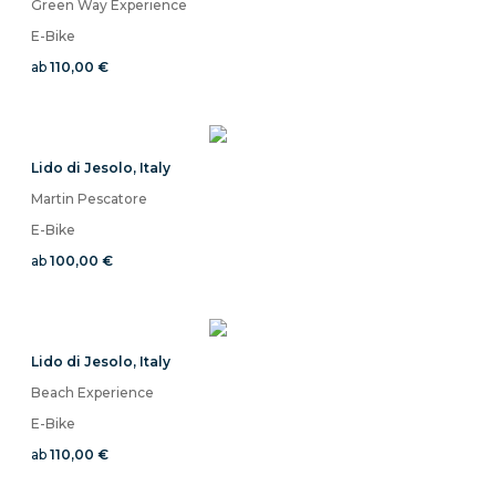
Green Way Experience
E-Bike
ab
110,00 €
Lido di Jesolo
,
Italy
Martin Pescatore
E-Bike
ab
100,00 €
Lido di Jesolo
,
Italy
Beach Experience
E-Bike
ab
110,00 €