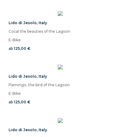
Lido di Jesolo
,
Italy
Cocal the beauties of the Lagoon
E-Bike
ab
125,00 €
Lido di Jesolo
,
Italy
Flamingo, the bird of the Lagoon
E-Bike
ab
125,00 €
Lido di Jesolo
,
Italy