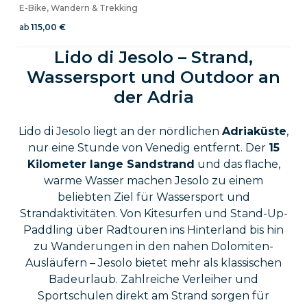
E-Bike, Wandern & Trekking
ab
115,00 €
Lido di Jesolo – Strand,
Wassersport und Outdoor an
der Adria
Lido di Jesolo liegt an der nördlichen
Adriaküste
,
nur eine Stunde von Venedig entfernt. Der
15
Kilometer lange Sandstrand
und das flache,
warme Wasser machen Jesolo zu einem
beliebten Ziel für Wassersport und
Strandaktivitäten. Von Kitesurfen und Stand-Up-
Paddling über Radtouren ins Hinterland bis hin
zu Wanderungen in den nahen Dolomiten-
Ausläufern – Jesolo bietet mehr als klassischen
Badeurlaub. Zahlreiche Verleiher und
Sportschulen direkt am Strand sorgen für