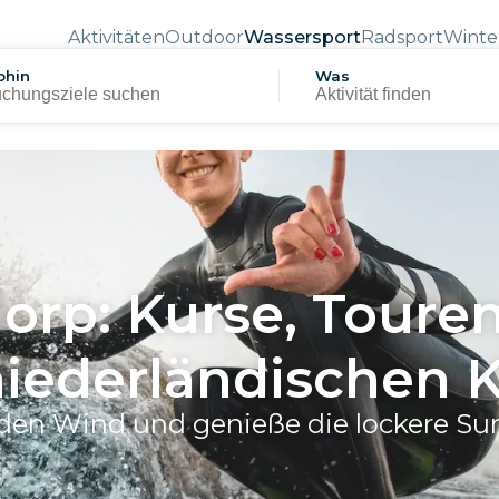
Aktivitäten
Outdoor
Wassersport
Radsport
Winte
hin
Was
orp: Kurse, Toure
niederländischen 
 den Wind und genieße die lockere Su