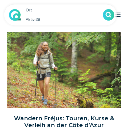
Ort
Aktivität
Wandern Fréjus: Touren, Kurse &
Verleih an der Côte d’Azur