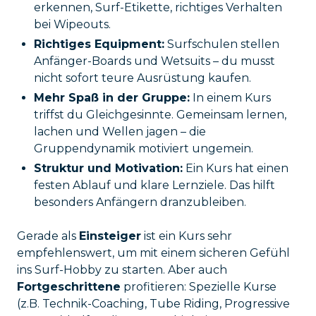
erkennen, Surf-Etikette, richtiges Verhalten
bei Wipeouts.
Richtiges Equipment:
Surfschulen stellen
Anfänger-Boards und Wetsuits – du musst
nicht sofort teure Ausrüstung kaufen.
Mehr Spaß in der Gruppe:
In einem Kurs
triffst du Gleichgesinnte. Gemeinsam lernen,
lachen und Wellen jagen – die
Gruppendynamik motiviert ungemein.
Struktur und Motivation:
Ein Kurs hat einen
festen Ablauf und klare Lernziele. Das hilft
besonders Anfängern dranzubleiben.
Gerade als
Einsteiger
ist ein Kurs sehr
empfehlenswert, um mit einem sicheren Gefühl
ins Surf-Hobby zu starten. Aber auch
Fortgeschrittene
profitieren: Spezielle Kurse
(z.B. Technik-Coaching, Tube Riding, Progressive