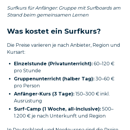
Surfkurs für Anfänger: Gruppe mit Surfboards am
Strand beim gemeinsamen Lernen
Was kostet ein Surfkurs?
Die Preise variieren je nach Anbieter, Region und
Kursart:
Einzelstunde (Privatunterricht):
60–120 €
pro Stunde
Gruppenunterricht (halber Tag):
30–60 €
pro Person
Anfänger-Kurs (3 Tage):
150–300 € inkl.
Ausrüstung
Surf-Camp (1 Woche, all-inclusive):
500–
1.200 € je nach Unterkunft und Region
In Deutschland und Nordeuropa sind die Preise