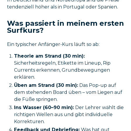
tendenziell höher als in Portugal oder Spanien.
Was passiert in meinem ersten
Surfkurs?
Ein typischer Anfänger-Kurs läuft so ab:
Theorie am Strand (30 min):
Sicherheitsregeln, Etikette im Lineup, Rip
Currents erkennen, Grundbewegungen
erklären.
Üben am Strand (30 min):
Das Pop-up auf
dem stehenden Board üben – vom Liegen auf
die Füße springen.
Ins Wasser (60–90 min):
Der Lehrer wählt die
richtigen Wellen aus und gibt individuelle
Korrekturen.
Feedback und Debriefing:
Was hat gut