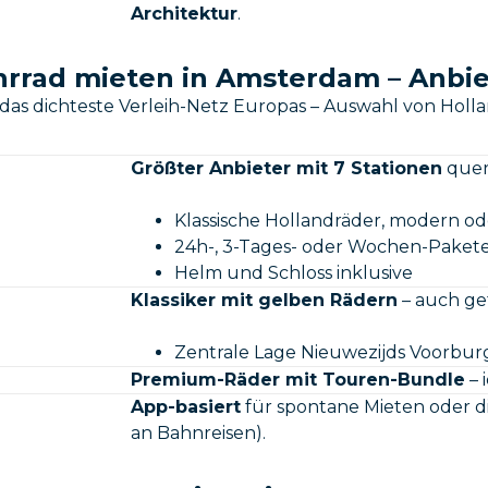
Architektur
.
hrrad mieten in Amsterdam – Anbie
as dichteste Verleih-Netz Europas – Auswahl von Hollan
Größter Anbieter mit 7 Stationen
quer 
Klassische Hollandräder, modern od
24h-, 3-Tages- oder Wochen-Paket
Helm und Schloss inklusive
Klassiker mit gelben Rädern
– auch ge
Zentrale Lage Nieuwezijds Voorbur
Premium-Räder mit Touren-Bundle
– 
App-basiert
für spontane Mieten oder di
an Bahnreisen).