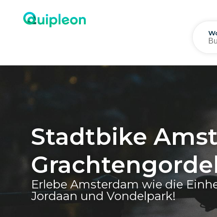
Wo
Stadtbike Amst
Grachtengordel
Erlebe Amsterdam wie die Einhe
Jordaan und Vondelpark!