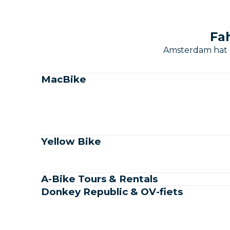
Fa
Amsterdam hat d
MacBike
Yellow Bike
A-Bike Tours & Rentals
Donkey Republic & OV-fiets