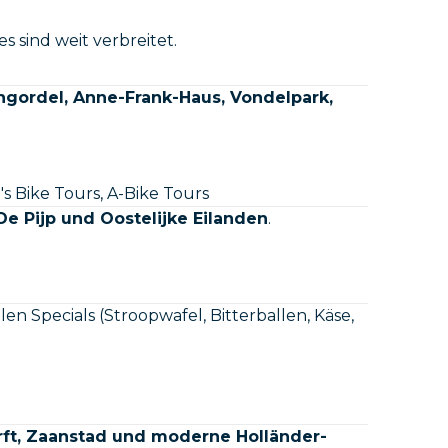
 sind weit verbreitet.
ngordel, Anne-Frank-Haus, Vondelpark,
's Bike Tours, A-Bike Tours
De Pijp und Oostelijke Eilanden
.
len Specials (Stroopwafel, Bitterballen, Käse,
t, Zaanstad und moderne Holländer-