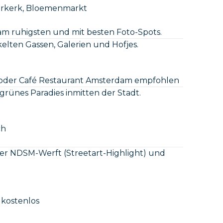
erkerk, Bloemenmarkt
am ruhigsten und mit besten Foto-Spots.
elten Gassen, Galerien und Hofjes.
 oder Café Restaurant Amsterdam empfohlen
 grünes Paradies inmitten der Stadt.
ch
der NDSM-Werft (Streetart-Highlight) und
 kostenlos