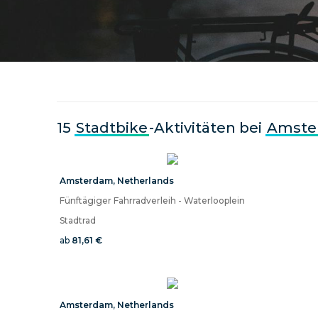
15
Stadtbike
-Aktivitäten bei
Amste
Amsterdam
,
Netherlands
Fünftägiger Fahrradverleih - Waterlooplein
Stadtrad
ab
81,61 €
Amsterdam
,
Netherlands