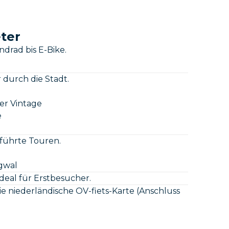
ter
drad bis E-Bike.
durch die Stadt.
er Vintage
e
führte Touren.
gwal
ideal für Erstbesucher.
e niederländische OV-fiets-Karte (Anschluss