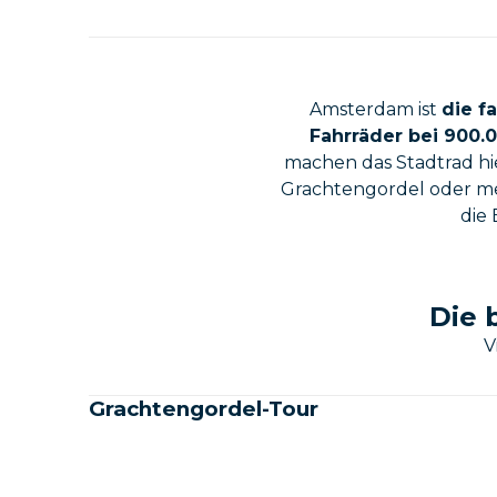
Amsterdam ist
die f
Fahrräder bei 900.
machen das Stadtrad hi
Grachtengordel oder meh
die 
Die 
V
Grachtengordel-Tour