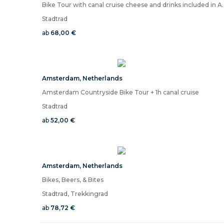
Bike Tour with canal cruise c
Stadtrad
ab
68,00 €
Amsterdam
,
Netherlands
Amsterdam Countryside Bike Tour + 1h canal cruise
Stadtrad
ab
52,00 €
Amsterdam
,
Netherlands
Bikes, Beers, & Bites
Stadtrad, Trekkingrad
ab
78,72 €