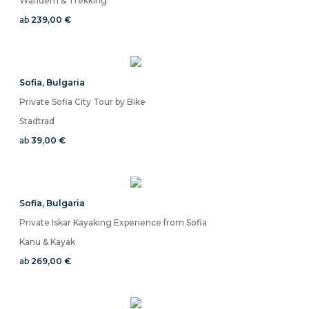
Wandern & Trekking
ab
239,00 €
Sofia
,
Bulgaria
Private Sofia City Tour by Bike
Stadtrad
ab
39,00 €
Sofia
,
Bulgaria
Private Iskar Kayaking Experience from Sofia
Kanu & Kayak
ab
269,00 €