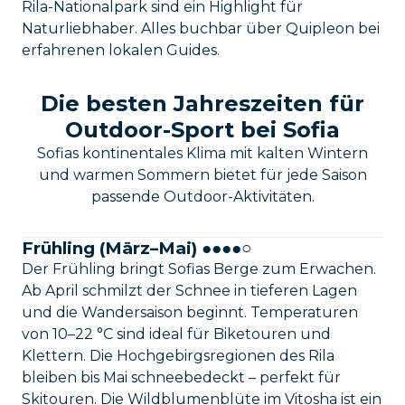
Rila-Nationalpark sind ein Highlight für
Naturliebhaber. Alles buchbar über Quipleon bei
erfahrenen lokalen Guides.
Die besten Jahreszeiten für
Outdoor-Sport bei Sofia
Sofias kontinentales Klima mit kalten Wintern
und warmen Sommern bietet für jede Saison
passende Outdoor-Aktivitäten.
Frühling (März–Mai) ●●●●○
Der Frühling bringt Sofias Berge zum Erwachen.
Ab April schmilzt der Schnee in tieferen Lagen
und die Wandersaison beginnt. Temperaturen
von 10–22 °C sind ideal für Biketouren und
Klettern. Die Hochgebirgsregionen des Rila
bleiben bis Mai schneebedeckt – perfekt für
Skitouren. Die Wildblumenblüte im Vitosha ist ein