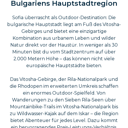
Bulgariens Hauptstadtregion
Sofia überrascht als Outdoor-Destination: Die
bulgarische Hauptstadt liegt am Fuß des Vitosha-
Gebirges und bietet eine einzigartige
Kombination aus urbanem Leben und wilder
Natur direkt vor der Haustür. In weniger als 30
Minuten bist du vom Stadtzentrum auf über
2.000 Metern Höhe – das können nicht viele
europäische Hauptstädte bieten.
Das Vitosha-Gebirge, der Rila-Nationalpark und
die Rhodopen im erweiterten Umkreis schaffen
ein enormes Outdoor-Spielfeld. Von
Wanderungen zu den Sieben Rila-Seen über
Mountainbike-Trails im Vitosha-Nationalpark bis
zu Wildwasser-Kajak auf dem Iskar – die Region
bietet Abenteuer für jedes Level. Dazu kommt
ein hervorragendes Preis-Leistungs-Verhältnis,