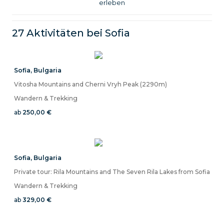
erleben
27 Aktivitäten bei
Sofia
Sofia
,
Bulgaria
Vitosha Mountains and Cherni Vryh Peak (2290m)
Wandern & Trekking
ab
250,00 €
Sofia
,
Bulgaria
Private tour: Rila Mountains and The Seven Rila Lakes from Sofia
Wandern & Trekking
ab
329,00 €