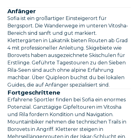
Anfänger
Sofia ist ein großartiger Einsteigerort für
Bergsport. Die Wanderwege im unteren Vitosha-
Bereich sind sanft und gut markiert.
Klettergärten in Lakatnik bieten Routen ab Grad
4 mit professioneller Anleitung. Skigebiete wie
Borovets haben ausgezeichnete Skischulen für
Erstlinge. Geführte Tagestouren zu den Sieben
Rila-Seen sind auch ohne alpine Erfahrung
machbar. Über Quipleon buchst du bei lokalen
Guides, die auf Anfänger spezialisiert sind.
Fortgeschrittene
Erfahrene Sportler finden bei Sofia ein enormes
Potenzial. Ganztägige Gipfeltouren im Vitosha
und Rila fordern Kondition und Navigation.
Mountainbiker nehmen die technischen Trails in
Borovets in Angriff. Kletterer steigen in
Mehrseillängenrouten in der Iskar-Schlucht ein.