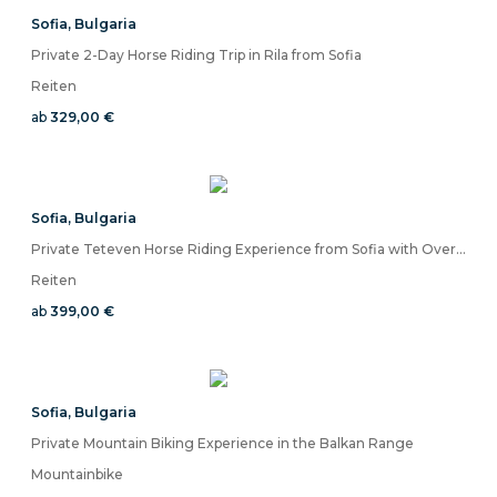
Sofia
,
Bulgaria
Private 2-Day Horse Riding Trip in Rila from Sofia
Reiten
ab
329,00 €
Sofia
,
Bulgaria
Private Teteven Horse Riding Experience from Sofia with Overnight
Reiten
ab
399,00 €
Sofia
,
Bulgaria
Private Mountain Biking Experience in the Balkan Range
Mountainbike