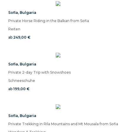
Sofia
,
Bulgaria
Private Horse Riding in the Balkan from Sofia
Reiten
ab
249,00 €
Sofia
,
Bulgaria
Private 2-day Trip with Snowshoes
Schneeschuhe
ab
199,00 €
Sofia
,
Bulgaria
Private Trekking in Rila Mountains and Mt Mousala from Sofia