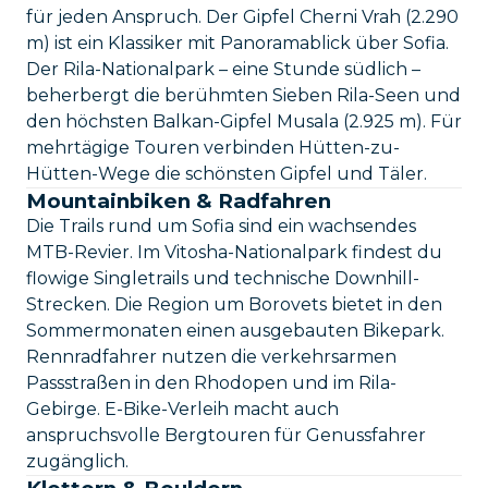
für jeden Anspruch. Der Gipfel Cherni Vrah (2.290
m) ist ein Klassiker mit Panoramablick über Sofia.
Der Rila-Nationalpark – eine Stunde südlich –
beherbergt die berühmten Sieben Rila-Seen und
den höchsten Balkan-Gipfel Musala (2.925 m). Für
mehrtägige Touren verbinden Hütten-zu-
Hütten-Wege die schönsten Gipfel und Täler.
Mountainbiken & Radfahren
Die Trails rund um Sofia sind ein wachsendes
MTB-Revier. Im Vitosha-Nationalpark findest du
flowige Singletrails und technische Downhill-
Strecken. Die Region um Borovets bietet in den
Sommermonaten einen ausgebauten Bikepark.
Rennradfahrer nutzen die verkehrsarmen
Passstraßen in den Rhodopen und im Rila-
Gebirge. E-Bike-Verleih macht auch
anspruchsvolle Bergtouren für Genussfahrer
zugänglich.