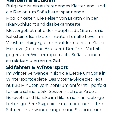
Klettern & Bouldern
Bulgarien ist ein aufstrebendes Kletterland, und
die Region um Sofia bietet spannende
Möglichkeiten. Die Felsen von Lakatnik in der
Iskar-Schlucht sind das bekannteste
Klettergebiet nahe der Hauptstadt. Granit- und
Kalksteinfelsen bieten Routen für alle Level. Im
Vitosha-Gebirge gibt es Boulderfelder am Zlatni
Mostove (Goldene Brücken). Der Preis-Vorteil
gegenüber Westeuropa macht Sofia zu einem
attraktiven Klettertrip-Ziel.
Skifahren & Wintersport
Im Winter verwandeln sich die Berge um Sofia in
Wintersportgebiete. Das Vitosha-Skigebiet liegt
nur 30 Minuten vom Zentrum entfernt – perfekt
für eine schnelle Ski-Session nach der Arbeit.
Borovets und Bansko im Rila- und Pirin-Gebirge
bieten größere Skigebiete mit modernen Liften.
Schneeschuhwanderungen und Skitouren im