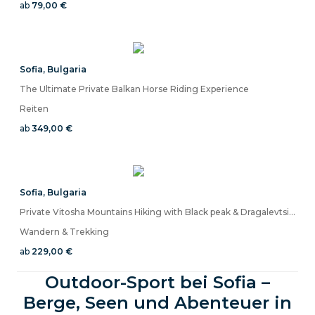
ab
79,00 €
Sofia
,
Bulgaria
The Ultimate Private Balkan Horse Riding Experience
Reiten
ab
349,00 €
Sofia
,
Bulgaria
Private Vitosha Mountains Hiking with Black peak & Dragalevtsi Monastery
Wandern & Trekking
ab
229,00 €
Outdoor-Sport bei Sofia –
Berge, Seen und Abenteuer in