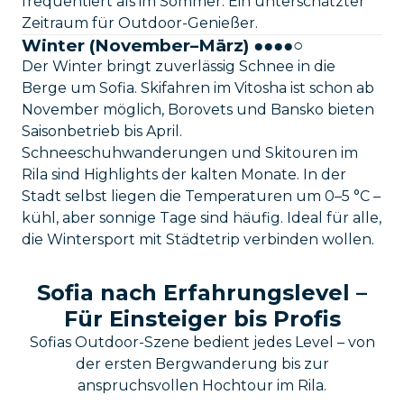
frequentiert als im Sommer. Ein unterschätzter
Zeitraum für Outdoor-Genießer.
Winter (November–März) ●●●●○
Der Winter bringt zuverlässig Schnee in die
Berge um Sofia. Skifahren im Vitosha ist schon ab
November möglich, Borovets und Bansko bieten
Saisonbetrieb bis April.
Schneeschuhwanderungen und Skitouren im
Rila sind Highlights der kalten Monate. In der
Stadt selbst liegen die Temperaturen um 0–5 °C –
kühl, aber sonnige Tage sind häufig. Ideal für alle,
die Wintersport mit Städtetrip verbinden wollen.
Sofia nach Erfahrungslevel –
Für Einsteiger bis Profis
Sofias Outdoor-Szene bedient jedes Level – von
der ersten Bergwanderung bis zur
anspruchsvollen Hochtour im Rila.