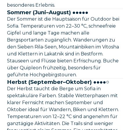
besonderes Erlebnis.
Sommer (Juni–August) ●●●●●
Der Sommer ist die Hauptsaison für Outdoor bei
Sofia. Temperaturen von 22–30 °C, schneefreie
Gipfel und lange Tage machen alle
Bergsportarten zugänglich. Wanderungen zu
den Sieben Rila-Seen, Mountainbiken im Vitosha
und Klettern in Lakatnik sind in Bestform.
Stauseen und Flüsse bieten Erfrischung. Buche
über Quipleon frühzeitig, besonders für
geführte Hochgebirgstouren.
Herbst (September–Oktober) ●●●●○
Der Herbst taucht die Berge um Sofia in
spektakuläre Farben. Stabile Wetterphasen mit
klarer Fernsicht machen September und
Oktober ideal für Wandern, Biken und Klettern.
Temperaturen von 12–22 °C sind angenehm für
ganztägige Aktivitäten. Die Trails sind weniger