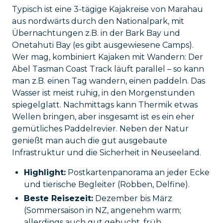
Typisch ist eine 3-tägige Kajakreise von Marahau
aus nordwärts durch den Nationalpark, mit
Übernachtungen z.B. in der Bark Bay und
Onetahuti Bay (es gibt ausgewiesene Camps).
Wer mag, kombiniert Kajaken mit Wandern: Der
Abel Tasman Coast Track läuft parallel – so kann
man z.B. einen Tag wandern, einen paddeln. Das
Wasser ist meist ruhig, in den Morgenstunden
spiegelglatt. Nachmittags kann Thermik etwas
Wellen bringen, aber insgesamt ist es ein eher
gemütliches Paddelrevier. Neben der Natur
genießt man auch die gut ausgebaute
Infrastruktur und die Sicherheit in Neuseeland.
Highlight:
Postkartenpanorama an jeder Ecke
und tierische Begleiter (Robben, Delfine).
Beste Reisezeit:
Dezember bis März
(Sommersaison in NZ, angenehm warm;
allerdings auch gut gebucht, früh