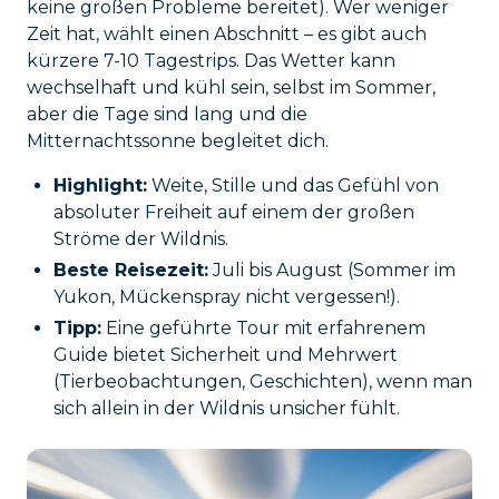
keine großen Probleme bereitet). Wer weniger
Zeit hat, wählt einen Abschnitt – es gibt auch
kürzere 7-10 Tagestrips. Das Wetter kann
wechselhaft und kühl sein, selbst im Sommer,
aber die Tage sind lang und die
Mitternachtssonne begleitet dich.
Highlight:
Weite, Stille und das Gefühl von
absoluter Freiheit auf einem der großen
Ströme der Wildnis.
Beste Reisezeit:
Juli bis August (Sommer im
Yukon, Mückenspray nicht vergessen!).
Tipp:
Eine geführte Tour mit erfahrenem
Guide bietet Sicherheit und Mehrwert
(Tierbeobachtungen, Geschichten), wenn man
sich allein in der Wildnis unsicher fühlt.