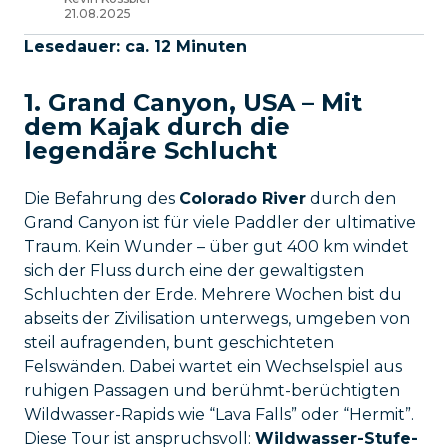
21.08.2025
Lesedauer: ca. 12 Minuten
1. Grand Canyon, USA – Mit
dem Kajak durch die
legendäre Schlucht
Die Befahrung des
Colorado River
durch den
Grand Canyon ist für viele Paddler der ultimative
Traum. Kein Wunder – über gut 400 km windet
sich der Fluss durch eine der gewaltigsten
Schluchten der Erde. Mehrere Wochen bist du
abseits der Zivilisation unterwegs, umgeben von
steil aufragenden, bunt geschichteten
Felswänden. Dabei wartet ein Wechselspiel aus
ruhigen Passagen und berühmt-berüchtigten
Wildwasser-Rapids wie “Lava Falls” oder “Hermit”.
Diese Tour ist anspruchsvoll:
Wildwasser-Stufe-