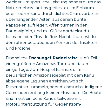
weniger um sportliche Leistung, sondern um das
Naturerlebnis: lautlos gleitest du im Einbaum
oder Tourenkanu durch dichtes Grün, vorbei an
überhängenden Ästen, aus denen bunte
Papageien auffliegen. Affen turnen in den
Baumwipfeln, und mit Glück entdeckst du
Kaimane oder Flussdelfine. Nachts lauschst du
dem ohrenbetäubenden Konzert der Insekten
und Frösche.
Eine solche
Dschungel-Paddelreise
ist oft Teil
einer größeren Amazonas-Tour und dauert
einige Tage. Zum Beispiel kannst du im
peruanischen Amazonasgebiet mit dem Kanu
abgelegene Lagunen erreichen, wo sich
Riesenotter tummeln, oder du besuchst indigene
Gemeinden entlang kleiner Flussläufe. Die Boote
sind meist einfache Kanus, teilweise mit
Motorunterstützung für Gegenstrom-