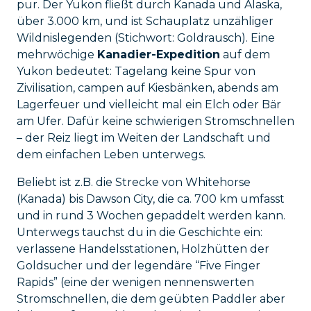
pur. Der Yukon fließt durch Kanada und Alaska,
über 3.000 km, und ist Schauplatz unzähliger
Wildnislegenden (Stichwort: Goldrausch). Eine
mehrwöchige
Kanadier-Expedition
auf dem
Yukon bedeutet: Tagelang keine Spur von
Zivilisation, campen auf Kiesbänken, abends am
Lagerfeuer und vielleicht mal ein Elch oder Bär
am Ufer. Dafür keine schwierigen Stromschnellen
– der Reiz liegt im Weiten der Landschaft und
dem einfachen Leben unterwegs.
Beliebt ist z.B. die Strecke von Whitehorse
(Kanada) bis Dawson City, die ca. 700 km umfasst
und in rund 3 Wochen gepaddelt werden kann.
Unterwegs tauchst du in die Geschichte ein:
verlassene Handelsstationen, Holzhütten der
Goldsucher und der legendäre “Five Finger
Rapids” (eine der wenigen nennenswerten
Stromschnellen, die dem geübten Paddler aber