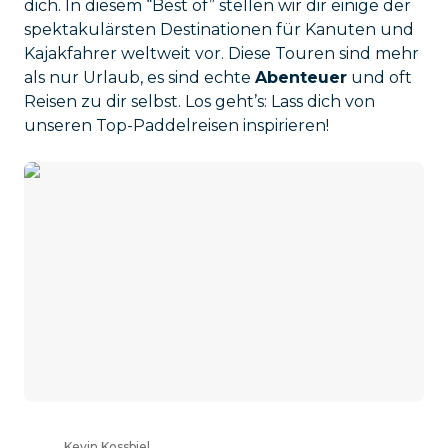
dich. In diesem “Best of” stellen wir dir einige der
spektakulärsten Destinationen für Kanuten und
Kajakfahrer weltweit vor. Diese Touren sind mehr
als nur Urlaub, es sind echte
Abenteuer
und oft
Reisen zu dir selbst. Los geht’s: Lass dich von
unseren Top-Paddelreisen inspirieren!
Kevin Kossbiel