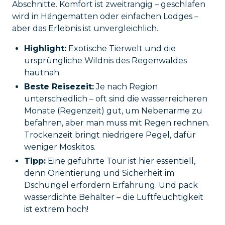
Abschnitte. Komfort ist zweitrangig – geschlafen
wird in Hängematten oder einfachen Lodges –
aber das Erlebnis ist unvergleichlich.
Highlight:
Exotische Tierwelt und die
ursprüngliche Wildnis des Regenwaldes
hautnah.
Beste Reisezeit:
Je nach Region
unterschiedlich – oft sind die wasserreicheren
Monate (Regenzeit) gut, um Nebenarme zu
befahren, aber man muss mit Regen rechnen.
Trockenzeit bringt niedrigere Pegel, dafür
weniger Moskitos.
Tipp:
Eine geführte Tour ist hier essentiell,
denn Orientierung und Sicherheit im
Dschungel erfordern Erfahrung. Und pack
wasserdichte Behälter – die Luftfeuchtigkeit
ist extrem hoch!