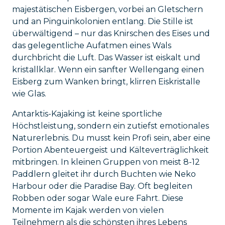
majestätischen Eisbergen, vorbei an Gletschern
und an Pinguinkolonien entlang. Die Stille ist
überwältigend – nur das Knirschen des Eises und
das gelegentliche Aufatmen eines Wals
durchbricht die Luft. Das Wasser ist eiskalt und
kristallklar. Wenn ein sanfter Wellengang einen
Eisberg zum Wanken bringt, klirren Eiskristalle
wie Glas.
Antarktis-Kajaking ist keine sportliche
Höchstleistung, sondern ein zutiefst emotionales
Naturerlebnis. Du musst kein Profi sein, aber eine
Portion Abenteuergeist und Kälteverträglichkeit
mitbringen. In kleinen Gruppen von meist 8-12
Paddlern gleitet ihr durch Buchten wie Neko
Harbour oder die Paradise Bay. Oft begleiten
Robben oder sogar Wale eure Fahrt. Diese
Momente im Kajak werden von vielen
Teilnehmern als die schönsten ihres Lebens