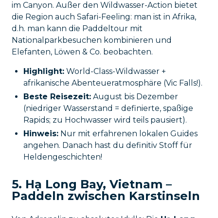
im Canyon. Außer den Wildwasser-Action bietet
die Region auch Safari-Feeling: man ist in Afrika,
d.h. man kann die Paddeltour mit
Nationalparkbesuchen kombinieren und
Elefanten, Löwen & Co. beobachten.
Highlight:
World-Class-Wildwasser +
afrikanische Abenteueratmosphäre (Vic Falls!).
Beste Reisezeit:
August bis Dezember
(niedriger Wasserstand = definierte, spaßige
Rapids; zu Hochwasser wird teils pausiert).
Hinweis:
Nur mit erfahrenen lokalen Guides
angehen. Danach hast du definitiv Stoff für
Heldengeschichten!
5. Hạ Long Bay, Vietnam –
Paddeln zwischen Karstinseln