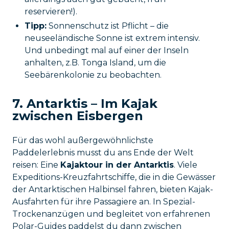
reservieren!).
Tipp:
Sonnenschutz ist Pflicht – die
neuseeländische Sonne ist extrem intensiv.
Und unbedingt mal auf einer der Inseln
anhalten, z.B. Tonga Island, um die
Seebärenkolonie zu beobachten.
7. Antarktis – Im Kajak
zwischen Eisbergen
Für das wohl außergewöhnlichste
Paddelerlebnis musst du ans Ende der Welt
reisen: Eine
Kajaktour in der Antarktis
. Viele
Expeditions-Kreuzfahrtschiffe, die in die Gewässer
der Antarktischen Halbinsel fahren, bieten Kajak-
Ausfahrten für ihre Passagiere an. In Spezial-
Trockenanzügen und begleitet von erfahrenen
Polar-Guides paddelst du dann zwischen