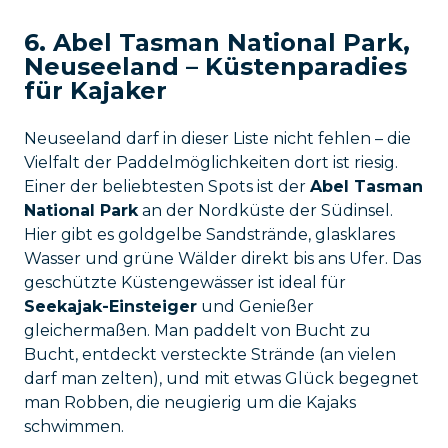
6. Abel Tasman National Park,
Neuseeland – Küstenparadies
für Kajaker
Neuseeland darf in dieser Liste nicht fehlen – die
Vielfalt der Paddelmöglichkeiten dort ist riesig.
Einer der beliebtesten Spots ist der
Abel Tasman
National Park
an der Nordküste der Südinsel.
Hier gibt es goldgelbe Sandstrände, glasklares
Wasser und grüne Wälder direkt bis ans Ufer. Das
geschützte Küstengewässer ist ideal für
Seekajak-Einsteiger
und Genießer
gleichermaßen. Man paddelt von Bucht zu
Bucht, entdeckt versteckte Strände (an vielen
darf man zelten), und mit etwas Glück begegnet
man Robben, die neugierig um die Kajaks
schwimmen.