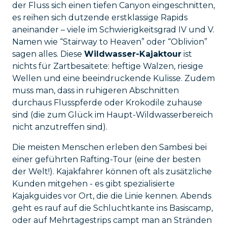
der Fluss sich einen tiefen Canyon eingeschnitten,
es reihen sich dutzende erstklassige Rapids
aneinander – viele im Schwierigkeitsgrad IV und V.
Namen wie “Stairway to Heaven” oder “Oblivion”
sagen alles. Diese
Wildwasser-Kajaktour
ist
nichts für Zartbesaitete: heftige Walzen, riesige
Wellen und eine beeindruckende Kulisse. Zudem
muss man, dass in ruhigeren Abschnitten
durchaus Flusspferde oder Krokodile zuhause
sind (die zum Glück im Haupt-Wildwasserbereich
nicht anzutreffen sind).
Die meisten Menschen erleben den Sambesi bei
einer geführten Rafting-Tour (eine der besten
der Welt!). Kajakfahrer können oft als zusätzliche
Kunden mitgehen - es gibt spezialisierte
Kajakguides vor Ort, die die Linie kennen. Abends
geht es rauf auf die Schluchtkante ins Basiscamp,
oder auf Mehrtagestrips campt man an Stränden