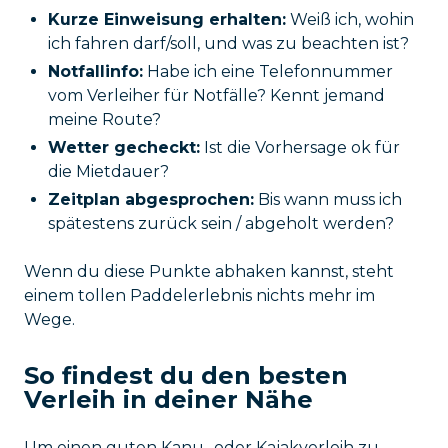
Kurze Einweisung erhalten:
Weiß ich, wohin
ich fahren darf/soll, und was zu beachten ist?
Notfallinfo:
Habe ich eine Telefonnummer
vom Verleiher für Notfälle? Kennt jemand
meine Route?
Wetter gecheckt:
Ist die Vorhersage ok für
die Mietdauer?
Zeitplan abgesprochen:
Bis wann muss ich
spätestens zurück sein / abgeholt werden?
Wenn du diese Punkte abhaken kannst, steht
einem tollen Paddelerlebnis nichts mehr im
Wege.
So findest du den besten
Verleih in deiner Nähe
Um einen guten Kanu- oder Kajakverleih zu