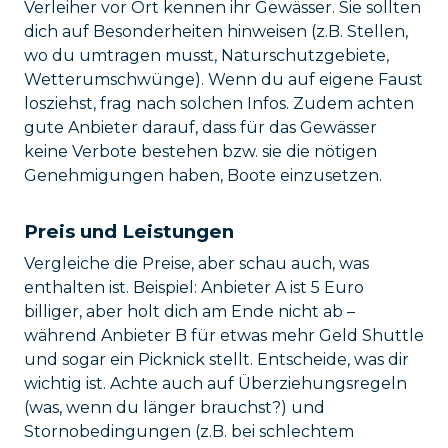
Verleiher vor Ort kennen ihr Gewässer. Sie sollten
dich auf Besonderheiten hinweisen (z.B. Stellen,
wo du umtragen musst, Naturschutzgebiete,
Wetterumschwünge). Wenn du auf eigene Faust
losziehst, frag nach solchen Infos. Zudem achten
gute Anbieter darauf, dass für das Gewässer
keine Verbote bestehen bzw. sie die nötigen
Genehmigungen haben, Boote einzusetzen.
Preis und Leistungen
Vergleiche die Preise, aber schau auch, was
enthalten ist. Beispiel: Anbieter A ist 5 Euro
billiger, aber holt dich am Ende nicht ab –
während Anbieter B für etwas mehr Geld Shuttle
und sogar ein Picknick stellt. Entscheide, was dir
wichtig ist. Achte auch auf Überziehungsregeln
(was, wenn du länger brauchst?) und
Stornobedingungen (z.B. bei schlechtem