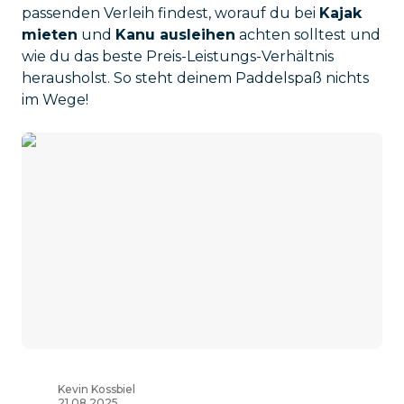
passenden Verleih findest, worauf du bei
Kajak
mieten
und
Kanu ausleihen
achten solltest und
wie du das beste Preis-Leistungs-Verhältnis
herausholst. So steht deinem Paddelspaß nichts
im Wege!
Kevin Kossbiel
21.08.2025