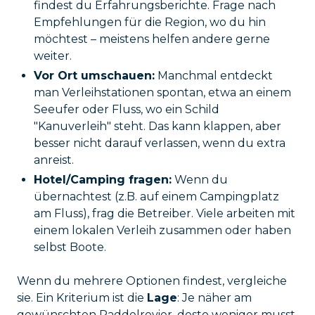
findest du Erfahrungsberichte. Frage nach
Empfehlungen für die Region, wo du hin
möchtest – meistens helfen andere gerne
weiter.
Vor Ort umschauen:
Manchmal entdeckt
man Verleihstationen spontan, etwa an einem
Seeufer oder Fluss, wo ein Schild
"Kanuverleih" steht. Das kann klappen, aber
besser nicht darauf verlassen, wenn du extra
anreist.
Hotel/Camping fragen:
Wenn du
übernachtest (z.B. auf einem Campingplatz
am Fluss), frag die Betreiber. Viele arbeiten mit
einem lokalen Verleih zusammen oder haben
selbst Boote.
Wenn du mehrere Optionen findest, vergleiche
sie. Ein Kriterium ist die
Lage
: Je näher am
gewünschten Paddelrevier, desto weniger musst