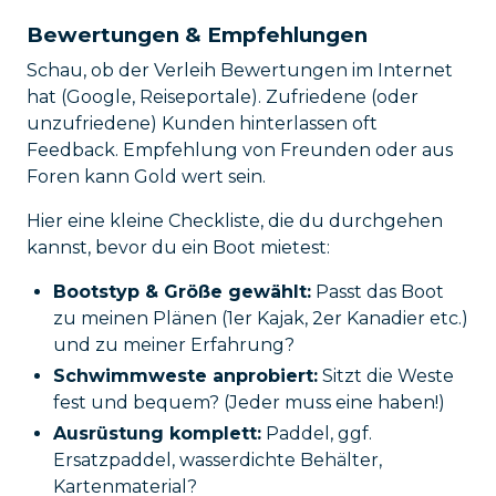
Bewertungen & Empfehlungen
Schau, ob der Verleih Bewertungen im Internet
hat (Google, Reiseportale). Zufriedene (oder
unzufriedene) Kunden hinterlassen oft
Feedback. Empfehlung von Freunden oder aus
Foren kann Gold wert sein.
Hier eine kleine Checkliste, die du durchgehen
kannst, bevor du ein Boot mietest:
Bootstyp & Größe gewählt:
Passt das Boot
zu meinen Plänen (1er Kajak, 2er Kanadier etc.)
und zu meiner Erfahrung?
Schwimmweste anprobiert:
Sitzt die Weste
fest und bequem? (Jeder muss eine haben!)
Ausrüstung komplett:
Paddel, ggf.
Ersatzpaddel, wasserdichte Behälter,
Kartenmaterial?