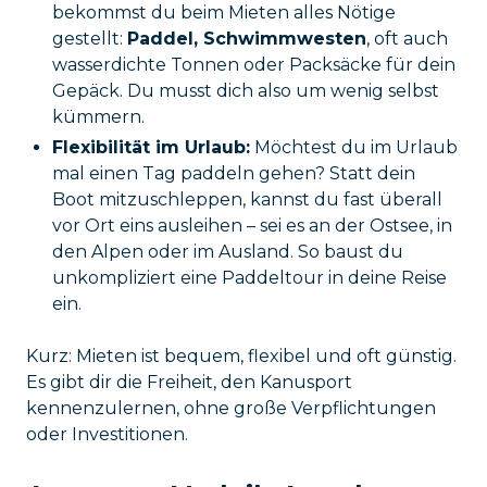
bekommst du beim Mieten alles Nötige
gestellt:
Paddel, Schwimmwesten
, oft auch
wasserdichte Tonnen oder Packsäcke für dein
Gepäck. Du musst dich also um wenig selbst
kümmern.
Flexibilität im Urlaub:
Möchtest du im Urlaub
mal einen Tag paddeln gehen? Statt dein
Boot mitzuschleppen, kannst du fast überall
vor Ort eins ausleihen – sei es an der Ostsee, in
den Alpen oder im Ausland. So baust du
unkompliziert eine Paddeltour in deine Reise
ein.
Kurz: Mieten ist bequem, flexibel und oft günstig.
Es gibt dir die Freiheit, den Kanusport
kennenzulernen, ohne große Verpflichtungen
oder Investitionen.