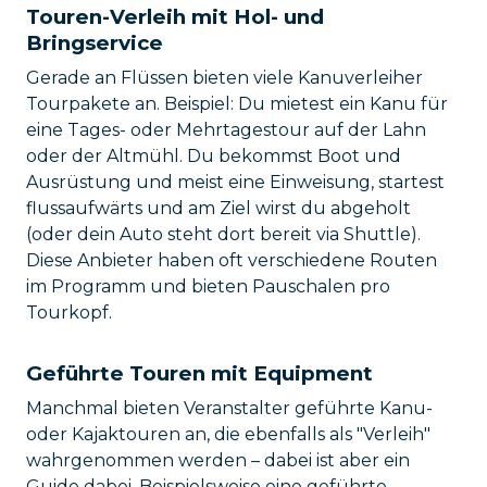
Touren-Verleih mit Hol- und
Bringservice
Gerade an Flüssen bieten viele Kanuverleiher
Tourpakete an. Beispiel: Du mietest ein Kanu für
eine Tages- oder Mehrtagestour auf der Lahn
oder der Altmühl. Du bekommst Boot und
Ausrüstung und meist eine Einweisung, startest
flussaufwärts und am Ziel wirst du abgeholt
(oder dein Auto steht dort bereit via Shuttle).
Diese Anbieter haben oft verschiedene Routen
im Programm und bieten Pauschalen pro
Tourkopf.
Geführte Touren mit Equipment
Manchmal bieten Veranstalter geführte Kanu-
oder Kajaktouren an, die ebenfalls als "Verleih"
wahrgenommen werden – dabei ist aber ein
Guide dabei. Beispielsweise eine geführte