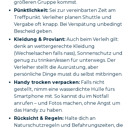
größeren Gruppe kommst.
Pünktlichkeit:
Sei zur vereinbarten Zeit am
Treffpunkt. Verleiher planen Shuttle und
Vergabe oft knapp. Bei Verspätung unbedingt
Bescheid geben.
Kleidung & Proviant:
Auch beim Verleih gilt:
denk an wettergerechte Kleidung
(Wechselsachen falls nass), Sonnenschutz und
genug zu trinken/essen für unterwegs. Der
Verleiher stellt die Ausrüstung, aber
persönliche Dinge musst du selbst mitbringen.
Handy trocken verpacken:
Falls nicht
gestellt, nimm eine wasserdichte Hülle fürs
Smartphone mit. So kannst du im Notfall
anrufen – und Fotos machen, ohne Angst um
das Handy zu haben.
Rücksicht & Regeln:
Halte dich an
Naturschutzregeln und Befahrungszeiten, die