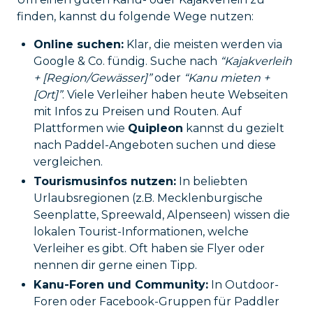
finden, kannst du folgende Wege nutzen:
Online suchen:
Klar, die meisten werden via
Google & Co. fündig. Suche nach
“Kajakverleih
+ [Region/Gewässer]”
oder
“Kanu mieten +
[Ort]”
. Viele Verleiher haben heute Webseiten
mit Infos zu Preisen und Routen. Auf
Plattformen wie
Quipleon
kannst du gezielt
nach Paddel-Angeboten suchen und diese
vergleichen.
Tourismusinfos nutzen:
In beliebten
Urlaubsregionen (z.B. Mecklenburgische
Seenplatte, Spreewald, Alpenseen) wissen die
lokalen Tourist-Informationen, welche
Verleiher es gibt. Oft haben sie Flyer oder
nennen dir gerne einen Tipp.
Kanu-Foren und Community:
In Outdoor-
Foren oder Facebook-Gruppen für Paddler