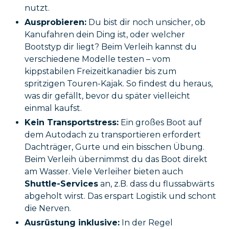
nutzt.
Ausprobieren:
Du bist dir noch unsicher, ob
Kanufahren dein Ding ist, oder welcher
Bootstyp dir liegt? Beim Verleih kannst du
verschiedene Modelle testen – vom
kippstabilen Freizeitkanadier bis zum
spritzigen Touren-Kajak. So findest du heraus,
was dir gefällt, bevor du später vielleicht
einmal kaufst.
Kein Transportstress:
Ein großes Boot auf
dem Autodach zu transportieren erfordert
Dachträger, Gurte und ein bisschen Übung.
Beim Verleih übernimmst du das Boot direkt
am Wasser. Viele Verleiher bieten auch
Shuttle-Services
an, z.B. dass du flussabwärts
abgeholt wirst. Das erspart Logistik und schont
die Nerven.
Ausrüstung inklusive:
In der Regel