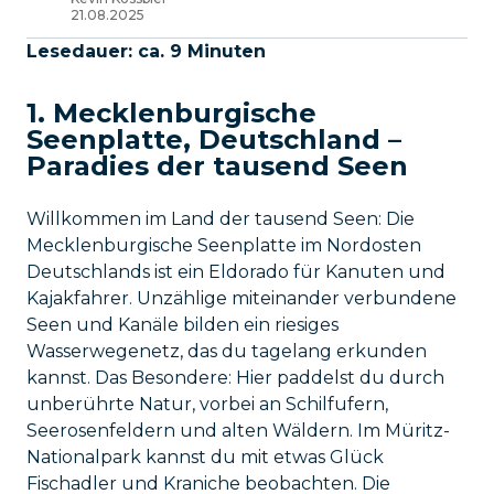
21.08.2025
Lesedauer: ca. 9 Minuten
1. Mecklenburgische
Seenplatte, Deutschland –
Paradies der tausend Seen
Willkommen im Land der tausend Seen: Die
Mecklenburgische Seenplatte im Nordosten
Deutschlands ist ein Eldorado für Kanuten und
Kajakfahrer. Unzählige miteinander verbundene
Seen und Kanäle bilden ein riesiges
Wasserwegenetz, das du tagelang erkunden
kannst. Das Besondere: Hier paddelst du durch
unberührte Natur, vorbei an Schilfufern,
Seerosenfeldern und alten Wäldern. Im Müritz-
Nationalpark kannst du mit etwas Glück
Fischadler und Kraniche beobachten. Die