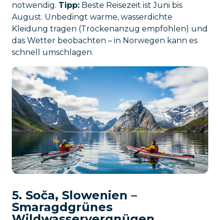
notwendig.
Tipp:
Beste Reisezeit ist Juni bis
August. Unbedingt warme, wasserdichte
Kleidung tragen (Trockenanzug empfohlen) und
das Wetter beobachten – in Norwegen kann es
schnell umschlagen.
5. Soča, Slowenien –
Smaragdgrünes
Wildwasservergnügen