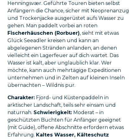
Henningsvær. Geführte Touren bieten selbst
Anfängern die Chance, sicher mit Neoprenanzug
und Trockenjacke ausgerüstet aufs Wasser zu
gehen. Man paddelt vorbei an roten
Fischerhäuschen (Rorbuer)
, sieht mit etwas
Glück Seeadler kreisen und kann an
abgelegenen Stränden anlanden, an denen
vielleicht ein Lagerfeuer auf dich wartet. Das
Wasser ist kalt, aber unglaublich klar. Wer
möchte, kann auch mehrtägige Expeditionen
unternehmen und in Zelten auf kleinen Inseln
übernachten – Wildnis pur.
Charakter:
Fjord- und Küstenpaddeln in
arktischer Landschaft, teils sehr einsam und
naturnah.
Schwierigkeit:
Moderat – in
geschützten Buchten für Anfänger geeignet
(mit Guide), offene Abschnitte erfordern etwas
Erfahrung.
Kaltes Wasser, Kälteschutz