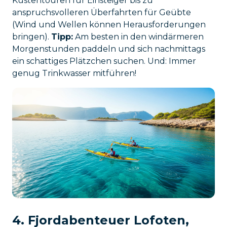
Küstentouren für Einsteiger bis zu
anspruchsvolleren Überfahrten für Geübte
(Wind und Wellen können Herausforderungen
bringen).
Tipp:
Am besten in den windärmeren
Morgenstunden paddeln und sich nachmittags
ein schattiges Plätzchen suchen. Und: Immer
genug Trinkwasser mitführen!
4. Fjordabenteuer Lofoten,