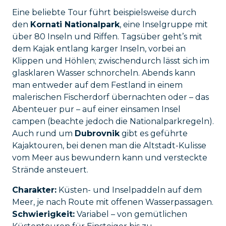
Eine beliebte Tour führt beispielsweise durch
den
Kornati Nationalpark
, eine Inselgruppe mit
über 80 Inseln und Riffen. Tagsüber geht’s mit
dem Kajak entlang karger Inseln, vorbei an
Klippen und Höhlen; zwischendurch lässt sich im
glasklaren Wasser schnorcheln. Abends kann
man entweder auf dem Festland in einem
malerischen Fischerdorf übernachten oder – das
Abenteuer pur – auf einer einsamen Insel
campen (beachte jedoch die Nationalparkregeln).
Auch rund um
Dubrovnik
gibt es geführte
Kajaktouren, bei denen man die Altstadt-Kulisse
vom Meer aus bewundern kann und versteckte
Strände ansteuert.
Charakter:
Küsten- und Inselpaddeln auf dem
Meer, je nach Route mit offenen Wasserpassagen.
Schwierigkeit:
Variabel – von gemütlichen