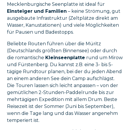
Mecklenburgische Seenplatte ist ideal für
Einsteiger und Familien
– keine Strömung, gut
ausgebaute Infrastruktur (Zeltplätze direkt am
Wasser, Kanustationen) und viele Möglichkeiten
für Pausen und Badestopps.
Beliebte Routen führen über die Müritz
(Deutschlands größten Binnensee) oder durch
die romantische
Kleinseenplatte
rund um Mirow
und Fürstenberg. Du kannst z.B. eine 3- bis 5-
tägige Rundtour planen, bei der du jeden Abend
an einem anderen See dein Camp aufschlägst.
Die Touren lassen sich leicht anpassen – von der
gemütlichen 2-Stunden-Paddelrunde bis zur
mehrtägigen Expedition mit allem Drum. Beste
Reisezeit ist der Sommer (Juni bis September),
wenn die Tage lang und das Wasser angenehm
temperiert ist.