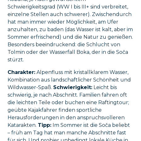
Schwierigkeitsgrad (WW I bis III+ sind verbreitet,
einzelne Stellen auch schwerer). Zwischendurch
hat man immer wieder Möglichkeit, am Ufer
anzuhalten, zu baden (das Wasser ist kalt, aber im
Sommer erfrischend) und die Natur zu genießen.
Besonders beeindruckend: die Schlucht von
Tolmin oder der Wasserfall Boka, der in die Soča
stürzt.
Charakter:
Alpenfluss mit kristallklarem Wasser,
Kombination aus landschaftlicher Schönheit und
Wildwasser-Spaß.
Schwierigkeit:
Leicht bis
schwierig, je nach Abschnitt. Familien fahren oft
die leichten Teile oder buchen eine Raftingtour;
geübte Kajakfahrer finden sportliche
Herausforderungen in den anspruchsvolleren
Katarakten.
Tipp:
Im Sommer ist die Soča beliebt
– früh am Tag hat man manche Abschnitte fast
für sich. Und probier unbedingt lokale Küche in