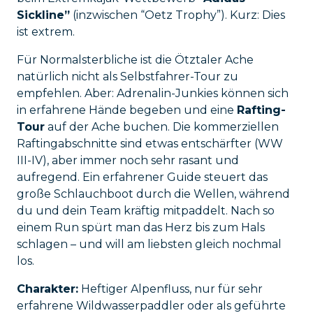
Sickline”
(inzwischen “Oetz Trophy”). Kurz: Dies
ist extrem.
Für Normalsterbliche ist die Ötztaler Ache
natürlich nicht als Selbstfahrer-Tour zu
empfehlen. Aber: Adrenalin-Junkies können sich
in erfahrene Hände begeben und eine
Rafting-
Tour
auf der Ache buchen. Die kommerziellen
Raftingabschnitte sind etwas entschärfter (WW
III-IV), aber immer noch sehr rasant und
aufregend. Ein erfahrener Guide steuert das
große Schlauchboot durch die Wellen, während
du und dein Team kräftig mitpaddelt. Nach so
einem Run spürt man das Herz bis zum Hals
schlagen – und will am liebsten gleich nochmal
los.
Charakter:
Heftiger Alpenfluss, nur für sehr
erfahrene Wildwasserpaddler oder als geführte