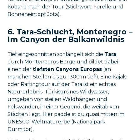
Kobarid nach der Tour (Stichwort: Forelle und
Bohneneintopf Jota).
6. Tara-Schlucht, Montenegro –
Im Canyon der Balkanwildnis
Tief eingeschnitten schlängelt sich die
Tara
durch Montenegros Berge und bildet dabei
einen der
tiefsten Canyons Europas
(an
manchen Stellen bis zu 1300 m tief!). Eine Kajak-
oder Raftingtour auf der Tara ist ein echtes
Naturerlebnis: Türkisgrünes Wildwasser,
umgeben von steilen Waldhängen und
Felswänden, in einer Gegend, die weitab von
Städten liegt. Hier paddelst du quasi mitten im
UNESCO-Weltnaturerbe (Nationalpark
Durmitor).