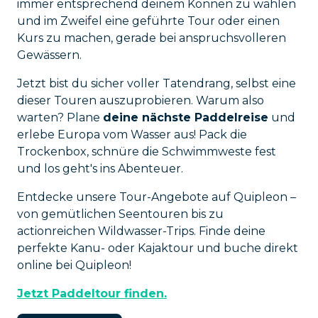
immer entsprechend deinem Können zu wählen
und im Zweifel eine geführte Tour oder einen
Kurs zu machen, gerade bei anspruchsvolleren
Gewässern.
Jetzt bist du sicher voller Tatendrang, selbst eine
dieser Touren auszuprobieren. Warum also
warten? Plane
deine nächste Paddelreise
und
erlebe Europa vom Wasser aus! Pack die
Trockenbox, schnüre die Schwimmweste fest
und los geht's ins Abenteuer.
Entdecke unsere Tour-Angebote auf Quipleon –
von gemütlichen Seentouren bis zu
actionreichen Wildwasser-Trips. Finde deine
perfekte Kanu- oder Kajaktour und buche direkt
online bei Quipleon!
Jetzt Paddeltour finden.