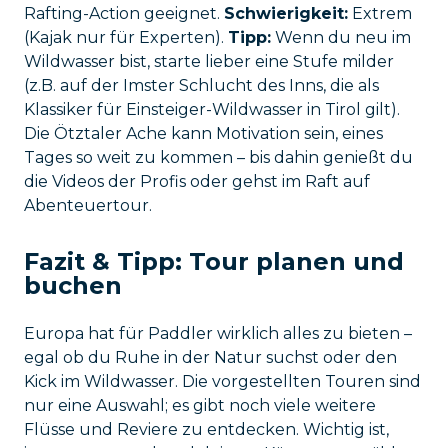
Rafting-Action geeignet.
Schwierigkeit:
Extrem
(Kajak nur für Experten).
Tipp:
Wenn du neu im
Wildwasser bist, starte lieber eine Stufe milder
(z.B. auf der Imster Schlucht des Inns, die als
Klassiker für Einsteiger-Wildwasser in Tirol gilt).
Die Ötztaler Ache kann Motivation sein, eines
Tages so weit zu kommen – bis dahin genießt du
die Videos der Profis oder gehst im Raft auf
Abenteuertour.
Fazit & Tipp: Tour planen und
buchen
Europa hat für Paddler wirklich alles zu bieten –
egal ob du Ruhe in der Natur suchst oder den
Kick im Wildwasser. Die vorgestellten Touren sind
nur eine Auswahl; es gibt noch viele weitere
Flüsse und Reviere zu entdecken. Wichtig ist,