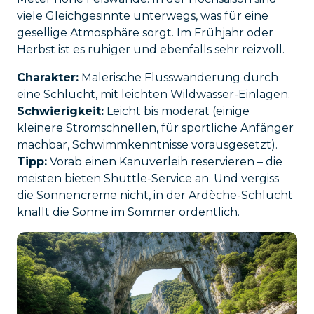
viele Gleichgesinnte unterwegs, was für eine
gesellige Atmosphäre sorgt. Im Frühjahr oder
Herbst ist es ruhiger und ebenfalls sehr reizvoll.
Charakter:
Malerische Flusswanderung durch
eine Schlucht, mit leichten Wildwasser-Einlagen.
Schwierigkeit:
Leicht bis moderat (einige
kleinere Stromschnellen, für sportliche Anfänger
machbar, Schwimmkenntnisse vorausgesetzt).
Tipp:
Vorab einen Kanuverleih reservieren – die
meisten bieten Shuttle-Service an. Und vergiss
die Sonnencreme nicht, in der Ardèche-Schlucht
knallt die Sonne im Sommer ordentlich.